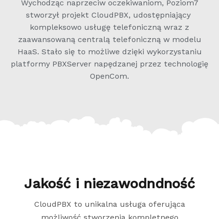
Wychodząc naprzeciw oczekiwaniom, Poziom7
stworzył projekt CloudPBX, udostępniający
kompleksowo usługę telefoniczną wraz z
zaawansowaną centralą telefoniczną w modelu
HaaS. Stało się to możliwe dzięki wykorzystaniu
platformy PBXServer napędzanej przez technologię
OpenCom.
Jakość i niezawodndność
CloudPBX to unikalna usługa oferująca
możliwość stworzenia kompletnego